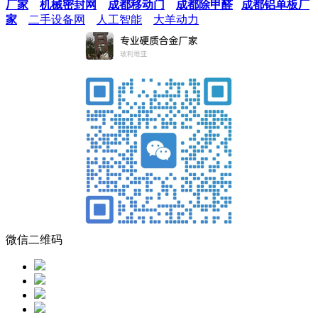
厂家
机械密封网
成都移动门
成都除甲醛
成都铝单板厂
家
二手设备网
人工智能
大羊动力
微信二维码