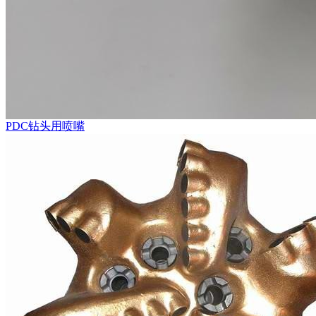
PDC钻头用喷嘴