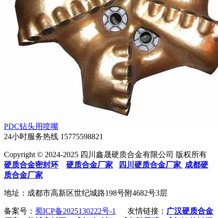
PDC钻头用喷嘴
24小时服务热线
15775598821
Copyright © 2024-2025 四川鑫晟硬质合金有限公司 版权所有
硬质合金密封环
硬质合金厂家
四川硬质合金厂家
成都硬
质合金厂家
地址：成都市高新区世纪城路198号附4682号3层
备案号：
蜀ICP备2025130222号-1
友情链接：
广汉硬质合金