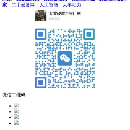
家
二手设备网
人工智能
大羊动力
微信二维码