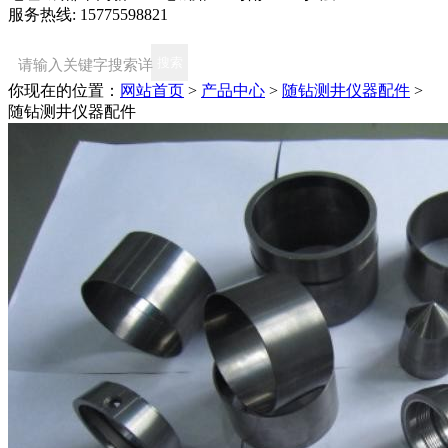
服务热线: 15775598821
你现在的位置：
网站首页
>
产品中心
>
随钻测井仪器配件
>
随钻测井仪器配件