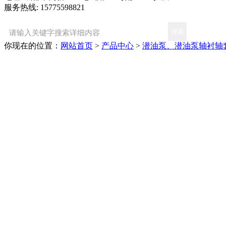
服务热线: 15775598821
你现在的位置：
网站首页
>
产品中心
>
潜油泵、潜油泵轴衬轴