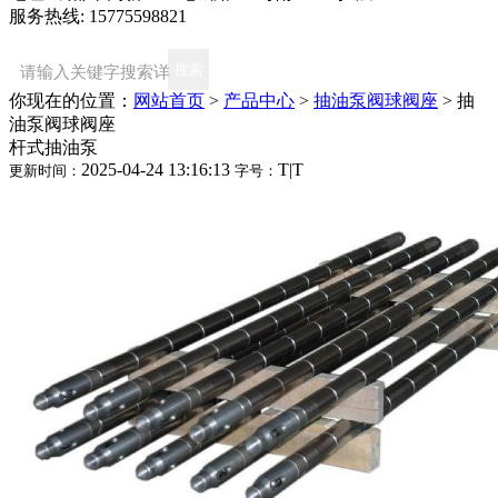
服务热线: 15775598821
你现在的位置：
网站首页
>
产品中心
>
抽油泵阀球阀座
>
抽
油泵阀球阀座
杆式抽油泵
2025-04-24 13:16:13
T
|
T
更新时间：
字号：