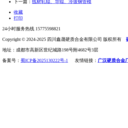
下一篇：
线材轧辊、导辊、冷拔钢管模
收藏
打印
24小时服务热线
15775598821
Copyright © 2024-2025 四川鑫晟硬质合金有限公司 版权所有
地址：成都市高新区世纪城路198号附4682号3层
备案号：
蜀ICP备2025130222号-1
友情链接：
广汉硬质合金