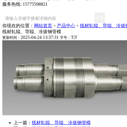
服务热线: 15775598821
你现在的位置：
网站首页
>
产品中心
>
线材轧辊、导辊、冷拔
线材轧辊、导辊、冷拔钢管模
2025-04-24 13:37:31
T
|
T
更新时间：
字号：
上一篇：
线材轧辊、导辊、冷拔钢管模