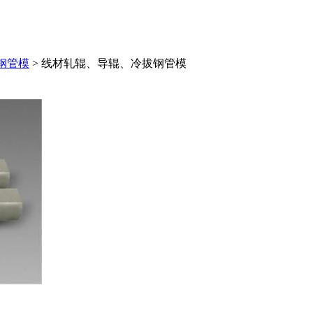
钢管模
>
线材轧辊、导辊、冷拔钢管模