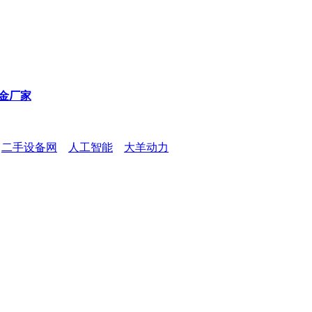
金厂家
二手设备网
人工智能
大羊动力