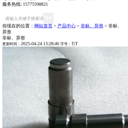
服务热线: 15775598821
你现在的位置：
网站首页
>
产品中心
>
非标、异形
>
非标、
异形
非标、异形
2025-04-24 13:28:46
T
|
T
更新时间：
字号：