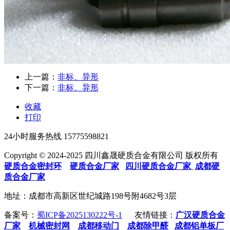
上一篇：
非标、异形
下一篇：
非标、异形
收藏
打印
24小时服务热线
15775598821
Copyright © 2024-2025 四川鑫晟硬质合金有限公司 版权所有
硬质合金密封环
硬质合金厂家
四川硬质合金厂家
成都硬
质合金厂家
地址：成都市高新区世纪城路198号附4682号3层
备案号：
蜀ICP备2025130222号-1
友情链接：
广汉硬质合金
厂家
机械密封网
成都移动门
成都除甲醛
成都铝单板厂