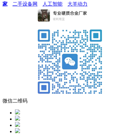
家
二手设备网
人工智能
大羊动力
微信二维码