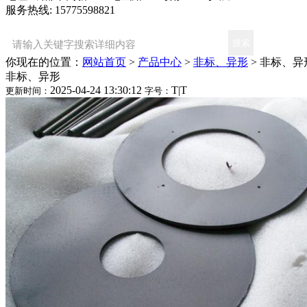
服务热线: 15775598821
你现在的位置：
网站首页
>
产品中心
>
非标、异形
>
非标、异
非标、异形
2025-04-24 13:30:12
T
|
T
更新时间：
字号：