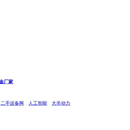
金厂家
二手设备网
人工智能
大羊动力